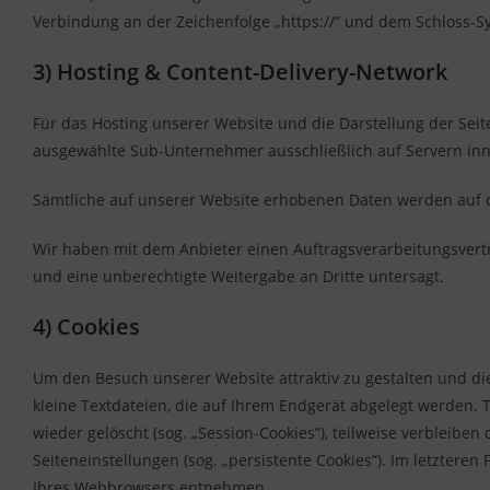
Verbindung an der Zeichenfolge „https://“ und dem Schloss-S
3) Hosting & Content-Delivery-Network
Für das Hosting unserer Website und die Darstellung der Seit
ausgewählte Sub-Unternehmer ausschließlich auf Servern inn
Sämtliche auf unserer Website erhobenen Daten werden auf d
Wir haben mit dem Anbieter einen Auftragsverarbeitungsvertr
und eine unberechtigte Weitergabe an Dritte untersagt.
4) Cookies
Um den Besuch unserer Website attraktiv zu gestalten und di
kleine Textdateien, die auf Ihrem Endgerät abgelegt werden.
wieder gelöscht (sog. „Session-Cookies“), teilweise verbleib
Seiteneinstellungen (sog. „persistente Cookies“). Im letztere
Ihres Webbrowsers entnehmen.