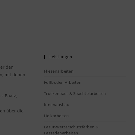
Leistungen
ber den
Fliesenarbeiten
n, mit denen
Fußboden Arbeiten
Trockenbau- & Spachtelarbeiten
s Baatz,
Innenausbau
ren über die
Holzarbeiten
Lasur-Wetterschutzfarben &
Fassadenarbeiten