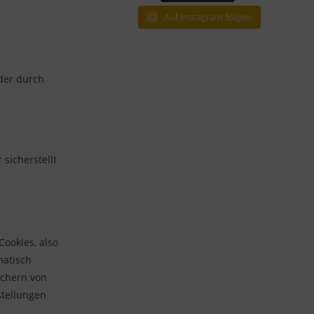
Auf Instagram folgen
oder durch
sicherstellt
ookies, also
matisch
ichern von
stellungen