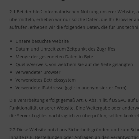
2.1
Bei der bloß informatorischen Nutzung unserer Website, al
übermitteln, erheben wir nur solche Daten, die Ihr Browser an
aufrufen, erheben wir die folgenden Daten, die für uns techn
Unsere besuchte Website
Datum und Uhrzeit zum Zeitpunkt des Zugriffes
Menge der gesendeten Daten in Byte
Quelle/Verweis, von welchem Sie auf die Seite gelangten
Verwendeter Browser
Verwendetes Betriebssystem
Verwendete IP-Adresse (ggf.: in anonymisierter Form)
Die Verarbeitung erfolgt gemäß Art. 6 Abs. 1 lit. f DSGVO auf
Funktionalität unserer Website. Eine Weitergabe oder anderwei
die Server-Logfiles nachträglich zu überprüfen, sollten konk
2.2
Diese Website nutzt aus Sicherheitsgründen und zum Sch
Inhalte (z.B. Bestellungen oder Anfragen an den Verantwortli