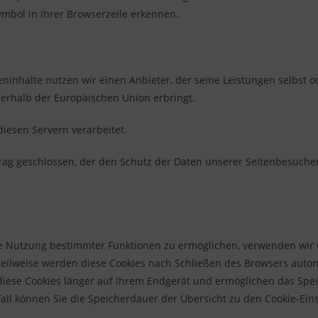
ymbol in Ihrer Browserzeile erkennen.
eninhalte nutzen wir einen Anbieter, der seine Leistungen selbst 
erhalb der Europäischen Union erbringt.
iesen Servern verarbeitet.
ag geschlossen, der den Schutz der Daten unserer Seitenbesucher 
e Nutzung bestimmter Funktionen zu ermöglichen, verwenden wir C
 Teilweise werden diese Cookies nach Schließen des Browsers auto
en diese Cookies länger auf Ihrem Endgerät und ermöglichen das Spe
n Fall können Sie die Speicherdauer der Übersicht zu den Cookie-Ein