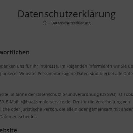
Datenschutzerklärung
-
Datenschutzerklärung
wortlichen
danken uns für Ihr Interesse. Im Folgenden informieren wir Sie ü
unserer Website. Personenbezogene Daten sind hierbei alle Date
bsite im Sinne der Datenschutz-Grundverordnung (DSGVO) ist Tobia
9, E-Mail: t@baatz-malerservice.de. Der für die Verarbeitung von
iche oder juristische Person, die allein oder gemeinsam mit ande
Daten entscheidet.
ebsite