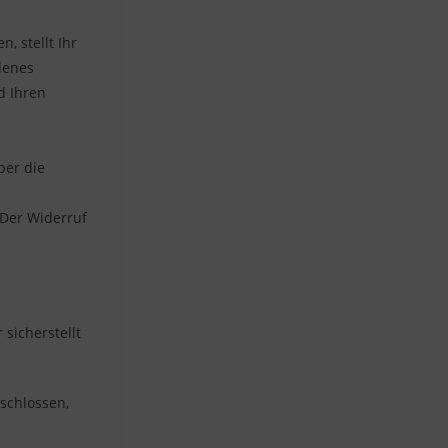
, stellt Ihr
denes
d Ihren
ber die
 Der Widerruf
sicherstellt
schlossen,