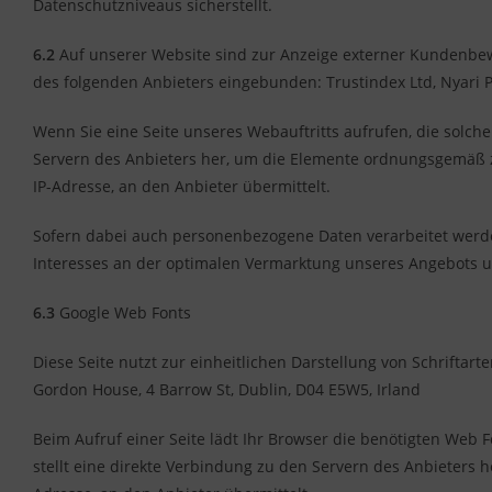
Datenschutzniveaus sicherstellt.
6.2
Auf unserer Website sind zur Anzeige externer Kundenbe
des folgenden Anbieters eingebunden: Trustindex Ltd, Nyari Pa
Wenn Sie eine Seite unseres Webauftritts aufrufen, die solche
Servern des Anbieters her, um die Elemente ordnungsgemäß z
IP-Adresse, an den Anbieter übermittelt.
Sofern dabei auch personenbezogene Daten verarbeitet werden,
Interesses an der optimalen Vermarktung unseres Angebots u
6.3
Google Web Fonts
Diese Seite nutzt zur einheitlichen Darstellung von Schriftar
Gordon House, 4 Barrow St, Dublin, D04 E5W5, Irland
Beim Aufruf einer Seite lädt Ihr Browser die benötigten Web 
stellt eine direkte Verbindung zu den Servern des Anbieters h