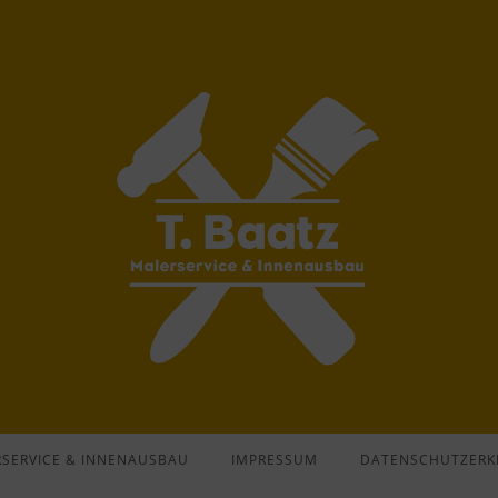
RSERVICE & INNENAUSBAU
IMPRESSUM
DATENSCHUTZERK