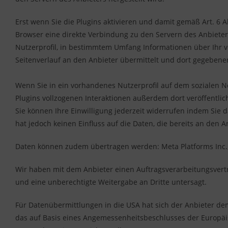
Erst wenn Sie die Plugins aktivieren und damit gemäß Art. 6 Abs
Browser eine direkte Verbindung zu den Servern des Anbiete
Nutzerprofil, in bestimmtem Umfang Informationen über Ihr v
Seitenverlauf an den Anbieter übermittelt und dort gegebenen
Wenn Sie in ein vorhandenes Nutzerprofil auf dem sozialen N
Plugins vollzogenen Interaktionen außerdem dort veröffentlic
Sie können Ihre Einwilligung jederzeit widerrufen indem Sie d
hat jedoch keinen Einfluss auf die Daten, die bereits an den 
Daten können zudem übertragen werden: Meta Platforms Inc.
Wir haben mit dem Anbieter einen Auftragsverarbeitungsvertr
und eine unberechtigte Weitergabe an Dritte untersagt.
Für Datenübermittlungen in die USA hat sich der Anbieter d
das auf Basis eines Angemessenheitsbeschlusses der Europä