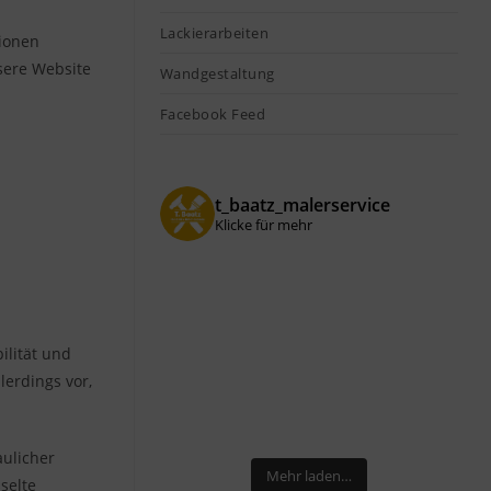
Lackierarbeiten
tionen
nsere Website
Wandgestaltung
Facebook Feed
t_baatz_malerservice
Klicke für mehr
ilität und
lerdings vor,
ulicher
Mehr laden…
selte