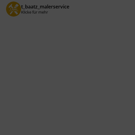
t_baatz_malerservice
Klicke für mehr