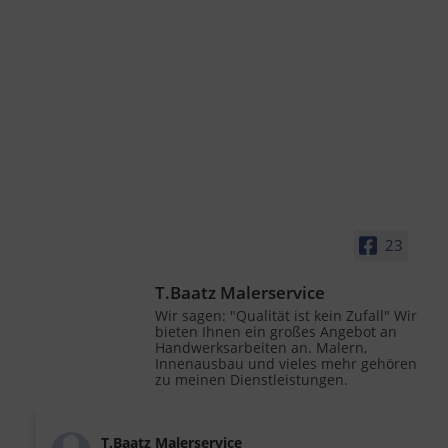
23
T.Baatz Malerservice
Wir sagen: "Qualität ist kein Zufall" Wir
bieten Ihnen ein großes Angebot an
Handwerksarbeiten an. Malern,
Innenausbau und vieles mehr gehören
zu meinen Dienstleistungen.
T.Baatz Malerservice