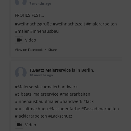
7 months ago
FROHES FEST...
#weihnachtsgrüße
#weihnachtszeit
#malerarbeiten
#maler
#innenausbau
Video
View on Facebook
·
Share
T.Baatz Malerservice
is in Berlin.
10 months ago
#Malerservice
#malerhandwerk
#t_baatz_malerservice
#malerarbeiten
#innenausbau
#maler
#handwerk
#lack
#ausaltmachneu
#fassadenfarbe
#Fassadenarbeiten
#lackierarbeiten
#Lackschutz
Video